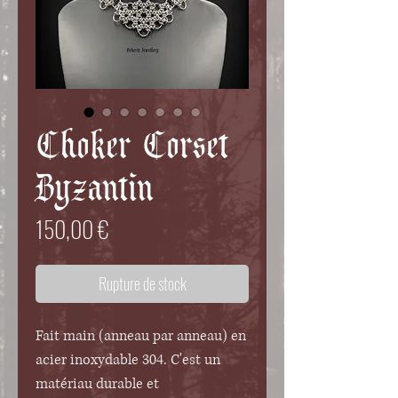
Choker Corset
Byzantin
Prix
150,00 €
Rupture de stock
Fait main (anneau par anneau) en
acier inoxydable 304. C'est un
matériau durable et