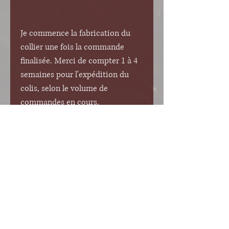
Je commence la fabrication du
collier une fois la commande
finalisée. Merci de compter 1 à 4
semaines pour l'expédition du
colis, selon le volume de
commandes en cours.
Délais de livraison
France
: 2-3 jours
Union Européenne + Royaume-
Uni
: 3-6 jours