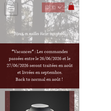
EUR (€)
Bijoux en mailles d'acier inoxydable
*Vacances* : Les commandes
passées entre le 26/06/2026 et le
27/06/2026 seront traitées en août
et livrées en septembre.
Back to normal en août !